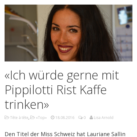
«Ich würde gerne mit
Pippilotti Rist Kaffe
trinken»
Tête à tête
,
«Top»
18.08.2016
0
Lisa Arnold
Den Titel der Miss Schweiz hat Lauriane Sallin