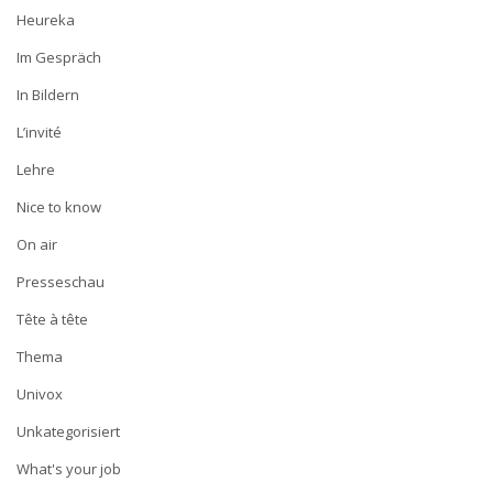
Heureka
Im Gespräch
In Bildern
L’invité
Lehre
Nice to know
On air
Presseschau
Tête à tête
Thema
Univox
Unkategorisiert
What's your job