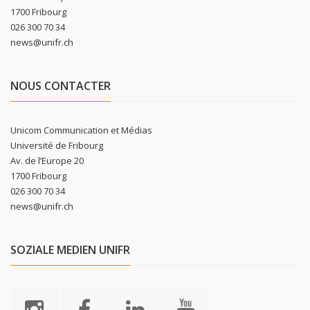
1700 Fribourg
026 300 70 34
news@unifr.ch
NOUS CONTACTER
Unicom Communication et Médias
Université de Fribourg
Av. de l’Europe 20
1700 Fribourg
026 300 70 34
news@unifr.ch
SOZIALE MEDIEN UNIFR