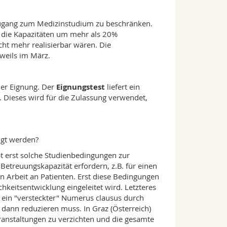
Zugang zum Medizinstudium zu beschränken.
e die Kapazitäten um mehr als 20%
ht mehr realisierbar wären. Die
eweils im März.
der Eignung. Der
Eignungstest
liefert ein
. Dieses wird für die Zulassung verwendet,
igt werden?
 erst solche Studienbedingungen zur
etreuungskapazität erfordern, z.B. für einen
n Arbeit an Patienten. Erst diese Bedingungen
hkeitsentwicklung eingeleitet wird. Letzteres
 ein "versteckter" Numerus clausus durch
 dann reduzieren muss. In Graz (Österreich)
anstaltungen zu verzichten und die gesamte