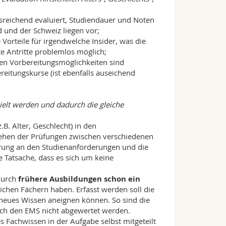
usreichend evaluiert, Studiendauer und Noten
 und der Schweiz liegen vor;
e Vorteile für irgendwelche Insider, was die
e Antritte problemlos möglich;
nen Vorbereitungsmöglichkeiten sind
reitungskurse (ist ebenfalls auseichend
:
ielt werden und dadurch die gleiche
B. Alter, Geschlecht) in den
tehen der Prüfungen zwischen verschiedenen
erung an den Studienanforderungen und die
e Tatsache, dass es sich um keine
 durch
frühere Ausbildungen schon ein
chen Fächern haben. Erfasst werden soll die
 neues Wissen aneignen können. So sind die
durch den EMS nicht abgewertet werden.
 Fachwissen in der Aufgabe selbst mitgeteilt