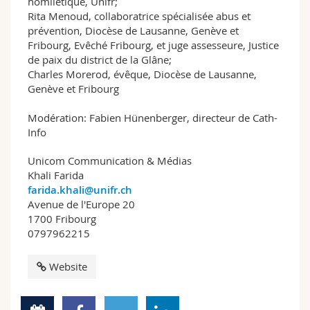
homilétique, Unifr;
Rita Menoud, collaboratrice spécialisée abus et
prévention, Diocèse de Lausanne, Genève et
Fribourg, Evêché Fribourg, et juge assesseure, Justice
de paix du district de la Glâne;
Charles Morerod, évêque, Diocèse de Lausanne,
Genève et Fribourg
Modération: Fabien Hünenberger, directeur de Cath-
Info
Unicom Communication & Médias
Khali Farida
farida.khali@unifr.ch
Avenue de l'Europe 20
1700 Fribourg
0797962215
Website