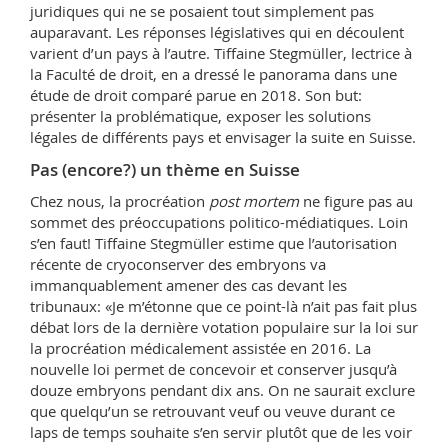
juridiques qui ne se posaient tout simplement pas
auparavant. Les réponses législatives qui en découlent
varient d’un pays à l’autre. Tiffaine Stegmüller, lectrice à
la Faculté de droit, en a dressé le panorama dans une
étude de droit comparé parue en 2018. Son but:
présenter la problématique, exposer les solutions
légales de différents pays et envisager la suite en Suisse.
Pas (encore?) un thème en Suisse
Chez nous, la procréation
post mortem
ne figure pas au
sommet des préoccupations politico-médiatiques. Loin
s’en faut! Tiffaine Stegmüller estime que l’autorisation
récente de cryoconserver des embryons va
immanquablement amener des cas devant les
tribunaux: «Je m’étonne que ce point-là n’ait pas fait plus
débat lors de la dernière votation populaire sur la loi sur
la procréation médicalement assistée en 2016. La
nouvelle loi permet de concevoir et conserver jusqu’à
douze embryons pendant dix ans. On ne saurait exclure
que quelqu’un se retrouvant veuf ou veuve durant ce
laps de temps souhaite s’en servir plutôt que de les voir