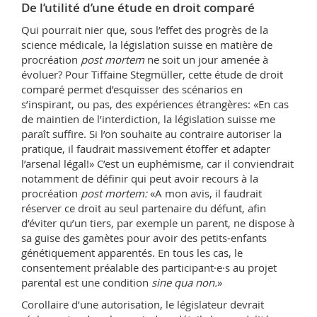
De l’utilité d’une étude en droit comparé
Qui pourrait nier que, sous l’effet des progrès de la
science médicale, la législation suisse en matière de
procréation
post mortem
ne soit un jour amenée à
évoluer? Pour Tiffaine Stegmüller, cette étude de droit
comparé permet d’esquisser des scénarios en
s’inspirant, ou pas, des expériences étrangères: «En cas
de maintien de l’interdiction, la législation suisse me
paraît suffire. Si l’on souhaite au contraire autoriser la
pratique, il faudrait massivement étoffer et adapter
l’arsenal légal!» C’est un euphémisme, car il conviendrait
notamment de définir qui peut avoir recours à la
procréation
post mortem:
«A mon avis, il faudrait
réserver ce droit au seul partenaire du défunt, afin
d’éviter qu’un tiers, par exemple un parent, ne dispose à
sa guise des gamètes pour avoir des petits-enfants
génétiquement apparentés. En tous les cas, le
consentement préalable des participant·e·s au projet
parental est une condition
sine qua non.
»
Corollaire d’une autorisation, le législateur devrait