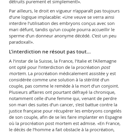
détruits purement et simplement!».
Par ailleurs, le droit en vigueur n’apparaît pas toujours
d’une logique implacable: «Une veuve se verra ainsi
interdire l’utilisation des embryons conçus avec son
mari défunt, tandis qu’un couple pourra accueillir le
sperme d’un donneur anonyme décédé. C’est un peu
paradoxal!».
L’interdiction ne résout pas tout…
A l’instar de la Suisse, la France, l’Italie et l’Allemagne
ont opté pour l’interdiction de la procréation
post
mortem.
La procréation médicalement assistée y est
considérée comme une solution à la stérilité d’un
couple, pas comme le remède à la mort d’un conjoint.
Plusieurs affaires ont pourtant défrayé la chronique,
notamment celle d’une femme qui, venant de perdre
son mari des suites d’un cancer, s’est battue contre la
justice française pour récupérer les embryons congelés
de son couple, afin de se les faire implanter en Espagne
où la procréation post mortem est admise. «En France,
le décès de l’homme a fait obstacle à la procréation,