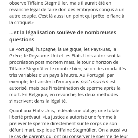
observe Tiffaine Stegmüller, mais il aurait été en
revanche légal de faire don des embryons conçus à un
autre couple. C’est là aussi un point qui prête le flanc à
la critique!»
…et la légalisation soulève de nombreuses
questions
Le Portugal, l’Espagne, la Belgique, les Pays-Bas, la
Grèce, le Royaume-Uni et les Etats-Unis autorisent la
procréation post mortem mais, le tour d’horizon de
Tiffaine Stegmüller le montre bien, selon des modalités
très variables d’un pays à l’autre. Au Portugal, par
exemple, le transfert d’embryons
post mortem
est
autorisé, mais pas l’insémination de sperme après la
mort. En Belgique, en revanche, les deux méthodes
s’inscrivent dans la légalité.
Quant aux Etats-Unis, fédéralisme oblige, une totale
liberté prévaut: «La justice a autorisé une femme à
prélever le sperme directement sur le corps de son
défunt mari, explique Tiffaine Stegmüller. On a aussi vu
le cas de parents qui ont pu conserver le sperme de leur