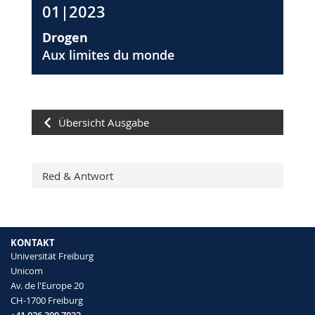
01|2023
Drogen
Aux limites du monde
Übersicht Ausgabe
Red & Antwort
KONTAKT
Universität Freiburg
Unicom
Av. de l'Europe 20
CH-1700 Freiburg