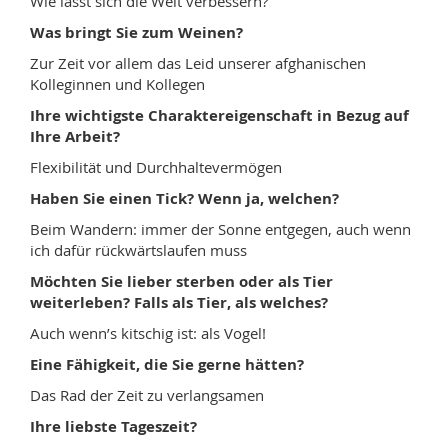
Wie lässt sich die Welt verbessern?
Was bringt Sie zum Weinen?
Zur Zeit vor allem das Leid unserer afghanischen
Kolleginnen und Kollegen
Ihre wichtigste Charaktereigenschaft in Bezug auf
Ihre Arbeit?
Flexibilität und Durchhaltevermögen
Haben Sie einen Tick? Wenn ja, welchen?
Beim Wandern: immer der Sonne entgegen, auch wenn
ich dafür rückwärtslaufen muss
Möchten Sie lieber sterben oder als Tier
weiterleben? Falls als Tier, als welches?
Auch wenn’s kitschig ist: als Vogel!
Eine Fähigkeit, die Sie gerne hätten?
Das Rad der Zeit zu verlangsamen
Ihre liebste Tageszeit?