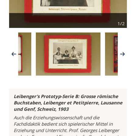
2/2
1/2
Leibenger’s Prototyp-Serie B: Grosse römische
Buchstaben, Leibenger et Petitpierre, Lausanne
und Genf, Schweiz, 1903
Auch die Erziehungswissenschaft und die
Fachdidaktik bedient sich spielerischer Mittel in
Erziehung und Unterricht. Prof. Georges Leibenger