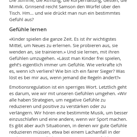
Die Stimme, die Atmung, die Körperhaltung, Gesten, die
Mimik. Grinsend reicht Samson den Würfel über den
Tisch. Hm… und wie drückt man nun ein bestimmtes
Gefühl aus?
Gefühle lernen
«Kinder spielen die ganze Zeit. Es ist ihr wichtigstes
Mittel, um Neues zu erlernen. Sie probieren aus, sie
wenden an, sie trainieren.» Und sie lernen, mit ihren
Gefühlen umzugehen. «Lässt man Kinder frei spielen,
geht’s eigentlich immer um Gefühle. Wie verkrafte ich
es, wenn ich verliere? Wie bin ich ein fairer Sieger? Was
löst es bei mir aus, wenn jemand die Regeln ändert?»
Emotionsregulation ist ein sperriges Wort. Letztlich geht
es darum, wie wir mit unseren Gefühlen umgehen. «Wir
alle haben Strategien, um negative Gefühle zu
reduzieren und positive zu verstärken oder zu
verlängern. Wir hören eine bestimmte Musik, um besser
einzuschlafen und eine andere, wenn wir Sport machen.
Es gibt aber auch Situationen, in denen wir gute Gefühle
reduzieren müssen, etwa bei einem Lachanfall in der