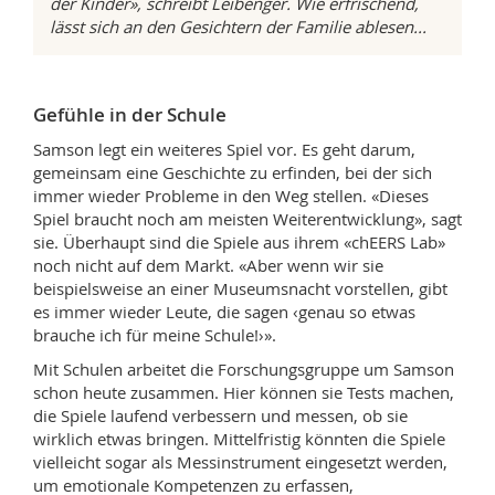
der Kinder», schreibt Leibenger. Wie erfrischend,
lässt sich an den Gesichtern der Familie ablesen...
Gefühle in der Schule
Samson legt ein weiteres Spiel vor. Es geht darum,
gemeinsam eine Geschichte zu erfinden, bei der sich
immer wieder Probleme in den Weg stellen. «Dieses
Spiel braucht noch am meisten Weiterentwicklung», sagt
sie. Überhaupt sind die Spiele aus ihrem «chEERS Lab»
noch nicht auf dem Markt. «Aber wenn wir sie
beispielsweise an einer Museumsnacht vorstellen, gibt
es immer wieder Leute, die sagen ‹genau so etwas
brauche ich für meine Schule!›».
Mit Schulen arbeitet die Forschungsgruppe um Samson
schon heute zusammen. Hier können sie Tests machen,
die Spiele laufend verbessern und messen, ob sie
wirklich etwas bringen. Mittelfristig könnten die Spiele
vielleicht sogar als Messinstrument eingesetzt werden,
um emotionale Kompetenzen zu erfassen,