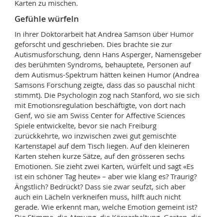
Karten zu mischen.
Gefühle würfeln
In ihrer Doktorarbeit hat Andrea Samson über Humor
geforscht und geschrieben. Dies brachte sie zur
Autismusforschung, denn Hans Asperger, Namensgeber
des berühmten Syndroms, behauptete, Personen auf
dem Autismus-Spektrum hätten keinen Humor (Andrea
Samsons Forschung zeigte, dass das so pauschal nicht
stimmt). Die Psychologin zog nach Stanford, wo sie sich
mit Emotionsregulation beschäftigte, von dort nach
Genf, wo sie am Swiss Center for Affective Sciences
Spiele entwickelte, bevor sie nach Freiburg
zurückkehrte, wo inzwischen zwei gut gemischte
Kartenstapel auf dem Tisch liegen. Auf den kleineren
Karten stehen kurze Sätze, auf den grösseren sechs
Emotionen. Sie zieht zwei Karten, würfelt und sagt «Es
ist ein schöner Tag heute» – aber wie klang es? Traurig?
Ängstlich? Bedrückt? Dass sie zwar seufzt, sich aber
auch ein Lächeln verkneifen muss, hilft auch nicht
gerade. Wie erkennt man, welche Emotion gemeint ist?