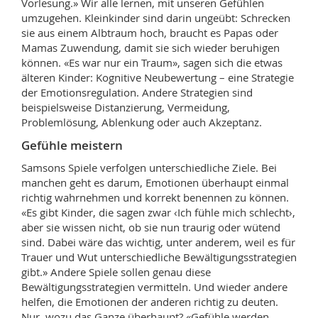
Vorlesung.» Wir alle lernen, mit unseren Gefühlen
umzugehen. Kleinkinder sind darin ungeübt: Schrecken
sie aus einem Albtraum hoch, braucht es Papas oder
Mamas Zuwendung, damit sie sich wieder beruhigen
können. «Es war nur ein Traum», sagen sich die etwas
älteren Kinder: Kognitive Neubewertung – eine Strategie
der Emotionsregulation. Andere Strategien sind
beispielsweise Distanzierung, Vermeidung,
Problemlösung, Ablenkung oder auch Akzeptanz.
Gefühle meistern
Samsons Spiele verfolgen unterschiedliche Ziele. Bei
manchen geht es darum, Emotionen überhaupt einmal
richtig wahrnehmen und korrekt benennen zu können.
«Es gibt Kinder, die sagen zwar ‹Ich fühle mich schlecht›,
aber sie wissen nicht, ob sie nun traurig oder wütend
sind. Dabei wäre das wichtig, unter anderem, weil es für
Trauer und Wut unterschiedliche Bewältigungsstrategien
gibt.» Andere Spiele sollen genau diese
Bewältigungsstrategien vermitteln. Und wieder andere
helfen, die Emotionen der anderen richtig zu deuten.
Nur, wozu das Ganze überhaupt? «Gefühle werden