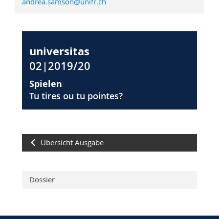
andrea.samson@unifr.ch
universitas
02|2019/20
Spielen
Tu tires ou tu pointes?
Übersicht Ausgabe
Dossier