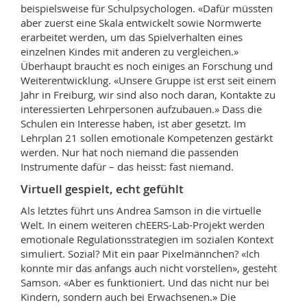
beispielsweise für Schulpsychologen. «Dafür müssten
aber zuerst eine Skala entwickelt sowie Normwerte
erarbeitet werden, um das Spielverhalten eines
einzelnen Kindes mit anderen zu vergleichen.»
Überhaupt braucht es noch einiges an Forschung und
Weiterentwicklung. «Unsere Gruppe ist erst seit einem
Jahr in Freiburg, wir sind also noch daran, Kontakte zu
interessierten Lehrpersonen aufzubauen.» Dass die
Schulen ein Interesse haben, ist aber gesetzt. Im
Lehrplan 21 sollen emotionale Kompetenzen gestärkt
werden. Nur hat noch niemand die passenden
Instrumente dafür – das heisst: fast niemand.
Virtuell gespielt, echt gefühlt
Als letztes führt uns Andrea Samson in die virtuelle
Welt. In einem weiteren chEERS-Lab-Projekt werden
emotionale Regulationsstrategien im sozialen Kontext
simuliert. Sozial? Mit ein paar Pixelmännchen? «Ich
konnte mir das anfangs auch nicht vorstellen», gesteht
Samson. «Aber es funktioniert. Und das nicht nur bei
Kindern, sondern auch bei Erwachsenen.» Die