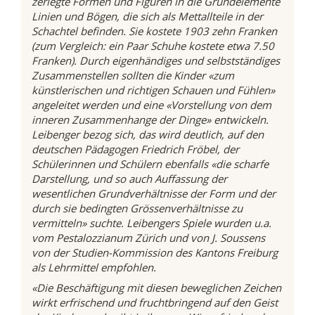
zerlegte Formen und Figuren in die Grundelemente
Linien und Bögen, die sich als Mettallteile in der
Schachtel befinden. Sie kostete 1903 zehn Franken
(zum Vergleich: ein Paar Schuhe kostete etwa 7.50
Franken). Durch eigenhändiges und selbstständiges
Zusammenstellen sollten die Kinder «zum
künstlerischen und richtigen Schauen und Fühlen»
angeleitet werden und eine «Vorstellung von dem
inneren Zusammenhange der Dinge» entwickeln.
Leibenger bezog sich, das wird deutlich, auf den
deutschen Pädagogen Friedrich Fröbel, der
Schülerinnen und Schülern ebenfalls «die scharfe
Darstellung, und so auch Auffassung der
wesentlichen Grundverhältnisse der Form und der
durch sie bedingten Grössenverhältnisse zu
vermitteln» suchte. Leibengers Spiele wurden u.a.
vom Pestalozzianum Zürich und von J. Soussens
von der Studien-Kommission des Kantons Freiburg
als Lehrmittel empfohlen.
«Die Beschäftigung mit diesen beweglichen Zeichen
wirkt erfrischend und fruchtbringend auf den Geist