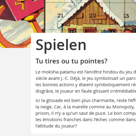
Spielen
Tu tires ou tu pointes?
Le moksha-patamu est l’ancêtre hindou du jeu du 
siècle avant J.-C. Déjà, le jeu symbolisait un par
les bonnes actions y étaient symboliquement r
disgrâce, le joueur en faute glissant irrémédiabl
Ici la glissade est bien plus charmante, reste l’ef
la neige. Car, à la marelle comme au Monopoly, de 
prison, il n’y a qu’un saut de puce. Le bon comp
les émotions franches dans l’échec comme dans la
l’attitude du joueur?