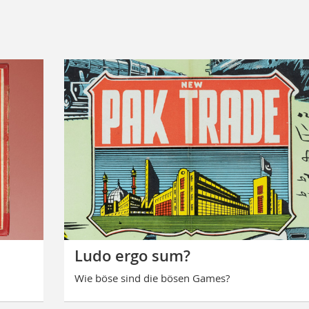
Ludo ergo sum?
Wie böse sind die bösen Games?