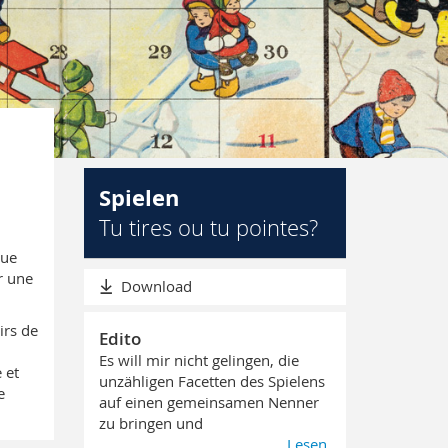
Spielen
Tu tires ou tu pointes?
que
r une
Download
irs de
Edito
Es will mir nicht gelingen, die
 et
unzähligen Facetten des Spielens
e
auf einen gemeinsamen Nenner
zu bringen und
Lesen