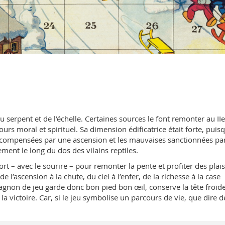
serpent et de l’échelle. Certaines sources le font remonter au IIe
cours moral et spirituel. Sa dimension édificatrice était forte, puis
écompensées par une ascension et les mauvaises sanctionnées pa
ement le long du dos des vilains reptiles.
fort – avec le sourire – pour remonter la pente et profiter des plais
l’ascension à la chute, du ciel à l’enfer, de la richesse à la case
agnon de jeu garde donc bon pied bon œil, conserve la tête froide
 victoire. Car, si le jeu symbolise un parcours de vie, que dire d