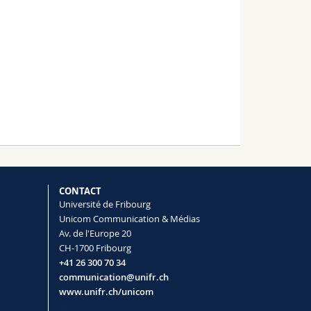
CONTACT
Université de Fribourg
Unicom Communication & Médias
Av. de l'Europe 20
CH-1700 Fribourg
+41 26 300 70 34
communication@unifr.ch
www.unifr.ch/unicom