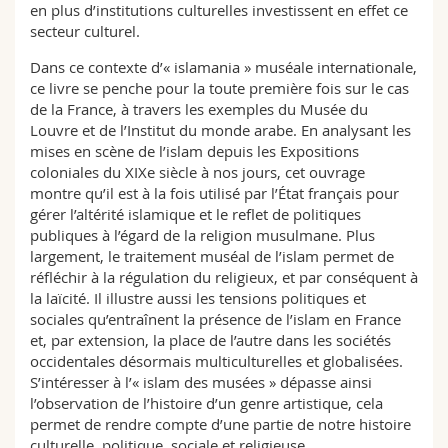
en plus d’institutions culturelles investissent en effet ce
secteur culturel.
Dans ce contexte d’« islamania » muséale internationale,
ce livre se penche pour la toute première fois sur le cas
de la France, à travers les exemples du Musée du
Louvre et de l’Institut du monde arabe. En analysant les
mises en scène de l’islam depuis les Expositions
coloniales du XIXe siècle à nos jours, cet ouvrage
montre qu’il est à la fois utilisé par l’État français pour
gérer l’altérité islamique et le reflet de politiques
publiques à l’égard de la religion musulmane. Plus
largement, le traitement muséal de l’islam permet de
réfléchir à la régulation du religieux, et par conséquent à
la laïcité. Il illustre aussi les tensions politiques et
sociales qu’entraînent la présence de l’islam en France
et, par extension, la place de l’autre dans les sociétés
occidentales désormais multiculturelles et globalisées.
S’intéresser à l’« islam des musées » dépasse ainsi
l’observation de l’histoire d’un genre artistique, cela
permet de rendre compte d’une partie de notre histoire
culturelle, politique, sociale et religieuse.