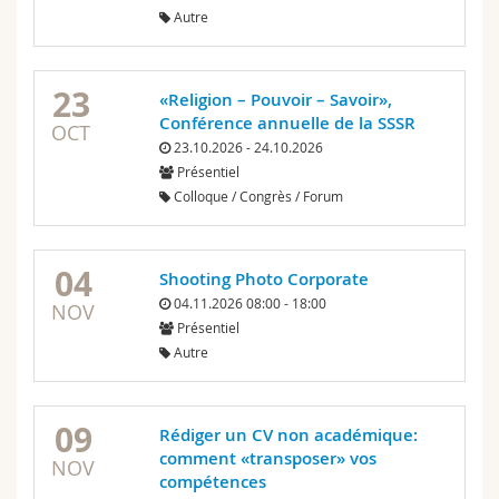
Autre
23
«Religion – Pouvoir – Savoir»,
Conférence annuelle de la SSSR
OCT
23.10.2026 - 24.10.2026
Présentiel
Colloque / Congrès / Forum
04
Shooting Photo Corporate
04.11.2026 08:00 - 18:00
NOV
Présentiel
Autre
09
Rédiger un CV non académique:
comment «transposer» vos
NOV
compétences