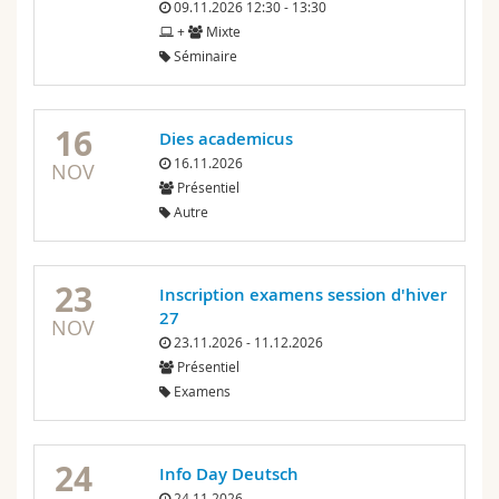
09.11.2026 12:30 - 13:30
+
Mixte
Séminaire
16
Dies academicus
16.11.2026
NOV
Présentiel
Autre
23
Inscription examens session d'hiver
27
NOV
23.11.2026 - 11.12.2026
Présentiel
Examens
24
Info Day Deutsch
24.11.2026