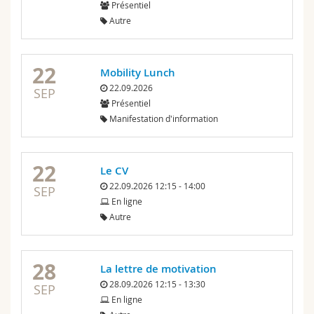
Présentiel
Autre
22
Mobility Lunch
22.09.2026
SEP
Présentiel
Manifestation d'information
22
Le CV
22.09.2026 12:15 - 14:00
SEP
En ligne
Autre
28
La lettre de motivation
28.09.2026 12:15 - 13:30
SEP
En ligne