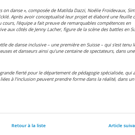
ors on danse », composée de Matilda Dazzi, Noélie Froidevaux, Si
lé. Après avoir conceptualisé leur projet et élaboré une feuille 
 du cours, l’équipe a fait preuve de remarquables compétences en
ive aux côtés de Jenny Lacher, figure de la scène des battles en Su
attle de danse inclusive – une première en Suisse – qui s’est tenu l
uses et danseurs ainsi qu’une centaine de spectateurs, dans une
 grande fierté pour le département de pédagogie spécialisée, qui 
ées à l’inclusion peuvent prendre forme dans la réalité, dans un
Retour à la liste
Article suiv