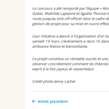
Le concours a été remporté par l’équipe « Al
Gobet, Mathilde Lajeanne et Agathe Thomas-Eck
route jusqu’au kick-off officiel dans le cadre
gestion de projet pour sa mise en ouvre effect
Leur initiative a abouti à l’organisation d’un b
samedi 14 mars. L’événement a réuni 16 danse
ambiance festive et bienveillante.
Ce projet constitue un véritable succès et une
observer concrètement comment les théories li
esprit à la fois joyeux et rassembleur.
Crédit photo Jenny Lacher
Article precédent