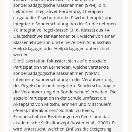
sonderpädagogische Massnahmen (SPM), d.h.
Lektionen Integrativer Förderung, Therapien
(Logopädie, Psychomotorik, Psychotherapie) und
integrierte Sonderschulung. An der Studie nehmen
70 integrative Regelklassen (3.-6. Klasse) aus 14
Deutschschweizer Kantonen teil, welche von einer
Klassenlehrperson und einer/einem Schulischen
Heilpädagogin oder Heilpädagogen unterrichtet
werden.
Die Dissertation fokussiert sich auf die soziale
Partizipation von Lernenden, welche verstärkte
sonderpädagogische Massnahmen (VSPM:
Integrierte Sonderschulung in der Verantwortung
der Regelschule und Integrierte Sonderschulung in
der Verantwortung der Sonderschule) erhalten. Die
soziale Partizipation in der Schule umfasst die
Akzeptanz von Mitschülerinnen und Mitschülern
(Peers), Interaktionen/ Kontakt zu Peers,
Freundschaften/ Beziehungen zu Peers und das
akademische Selbstkonzept (Koster et al., 2009). Es
wird untersucht, welchen Einfluss die Steigerung