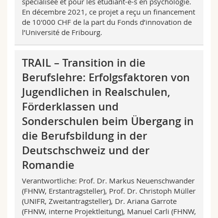
spécialisée et pour les étudiant-e-s en psychologie.
En décembre 2021, ce projet a reçu un financement
de 10'000 CHF de la part du Fonds d’innovation de
l’Université de Fribourg.
TRAIL – Transition in die
Berufslehre: Erfolgsfaktoren von
Jugendlichen in Realschulen,
Förderklassen und
Sonderschulen beim Übergang in
die Berufsbildung in der
Deutschschweiz und der
Romandie
Verantwortliche: Prof. Dr. Markus Neuenschwander
(FHNW, Erstantragsteller), Prof. Dr. Christoph Müller
(UNIFR, Zweitantragsteller), Dr. Ariana Garrote
(FHNW, interne Projektleitung), Manuel Carli (FHNW,