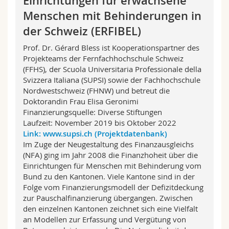
Einrichtungen für erwachsene
Menschen mit Behinderungen in
der Schweiz (ERFIBEL)
Prof. Dr. Gérard Bless ist Kooperationspartner des
Projekteams der Fernfachhochschule Schweiz
(FFHS), der Scuola Universitaria Professionale della
Svizzera Italiana (SUPSI) sowie der Fachhochschule
Nordwestschweiz (FHNW) und betreut die
Doktorandin Frau Elisa Geronimi
Finanzierungsquelle: Diverse Stiftungen
Laufzeit: November 2019 bis Oktober 2022
Link: www.supsi.ch (Projektdatenbank)
Im Zuge der Neugestaltung des Finanzausgleichs
(NFA) ging im Jahr 2008 die Finanzhoheit über die
Einrichtungen für Menschen mit Behinderung vom
Bund zu den Kantonen. Viele Kantone sind in der
Folge vom Finanzierungsmodell der Defizitdeckung
zur Pauschalfinanzierung übergangen. Zwischen
den einzelnen Kantonen zeichnet sich eine Vielfalt
an Modellen zur Erfassung und Vergütung von