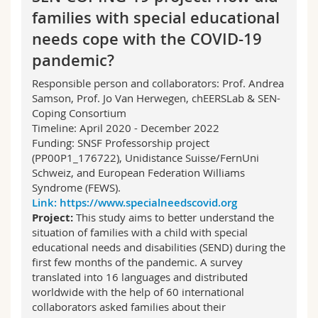
families with special educational
needs cope with the COVID-19
pandemic?
Responsible person and collaborators: Prof. Andrea
Samson, Prof. Jo Van Herwegen, chEERSLab & SEN-
Coping Consortium
Timeline: April 2020 - December 2022
Funding: SNSF Professorship project
(PP00P1_176722), Unidistance Suisse/FernUni
Schweiz, and European Federation Williams
Syndrome (FEWS).
Link: https://www.specialneedscovid.org
Project:
This study aims to better understand the
situation of families with a child with special
educational needs and disabilities (SEND) during the
first few months of the pandemic. A survey
translated into 16 languages and distributed
worldwide with the help of 60 international
collaborators asked families about their