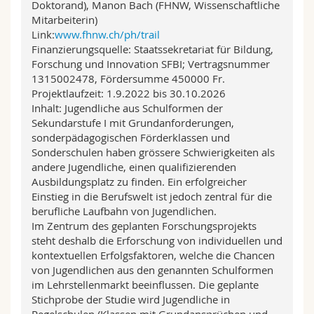
Doktorand), Manon Bach (FHNW, Wissenschaftliche
Mitarbeiterin)
Link:
www.fhnw.ch/ph/trail
Finanzierungsquelle: Staatssekretariat für Bildung,
Forschung und Innovation SFBI; Vertragsnummer
1315002478, Fördersumme 450000 Fr.
Projektlaufzeit: 1.9.2022 bis 30.10.2026
Inhalt: Jugendliche aus Schulformen der
Sekundarstufe I mit Grundanforderungen,
sonderpädagogischen Förderklassen und
Sonderschulen haben grössere Schwierigkeiten als
andere Jugendliche, einen qualifizierenden
Ausbildungsplatz zu finden. Ein erfolgreicher
Einstieg in die Berufswelt ist jedoch zentral für die
berufliche Laufbahn von Jugendlichen.
Im Zentrum des geplanten Forschungsprojekts
steht deshalb die Erforschung von individuellen und
kontextuellen Erfolgsfaktoren, welche die Chancen
von Jugendlichen aus den genannten Schulformen
im Lehrstellenmarkt beeinflussen. Die geplante
Stichprobe der Studie wird Jugendliche in