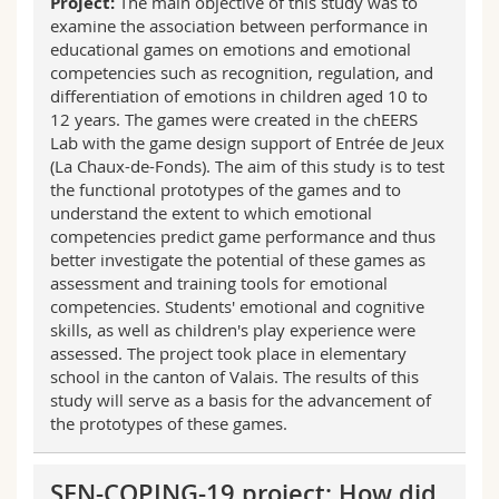
Project:
The main objective of this study was to
examine the association between performance in
educational games on emotions and emotional
competencies such as recognition, regulation, and
differentiation of emotions in children aged 10 to
12 years. The games were created in the chEERS
Lab with the game design support of Entrée de Jeux
(La Chaux-de-Fonds). The aim of this study is to test
the functional prototypes of the games and to
understand the extent to which emotional
competencies predict game performance and thus
better investigate the potential of these games as
assessment and training tools for emotional
competencies. Students' emotional and cognitive
skills, as well as children's play experience were
assessed. The project took place in elementary
school in the canton of Valais. The results of this
study will serve as a basis for the advancement of
the prototypes of these games.
SEN-COPING-19 project: How did