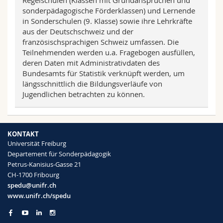
Regelschulen (Klassen mit Grundansprüchen und
sonderpädagogische Förderklassen) und Lernende
in Sonderschulen (9. Klasse) sowie ihre Lehrkräfte
aus der Deutschschweiz und der
französischsprachigen Schweiz umfassen. Die
Teilnehmenden werden u.a. Fragebogen ausfüllen,
deren Daten mit Administrativdaten des
Bundesamts für Statistik verknüpft werden, um
längsschnittlich die Bildungsverläufe von
Jugendlichen betrachten zu können.
KONTAKT
Universität Freiburg
Departement für Sonderpädagogik
Petrus-Kanisius-Gasse 21
CH-1700 Fribourg
spedu@unifr.ch
www.unifr.ch/spedu