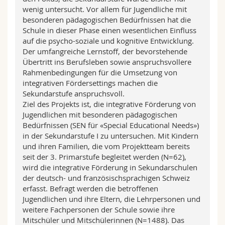
wenig untersucht. Vor allem für Jugendliche mit
besonderen pädagogischen Bedürfnissen hat die
Schule in dieser Phase einen wesentlichen Einfluss
auf die psycho-soziale und kognitive Entwicklung.
Der umfangreiche Lernstoff, der bevorstehende
Übertritt ins Berufsleben sowie anspruchsvollere
Rahmenbedingungen für die Umsetzung von
integrativen Fördersettings machen die
Sekundarstufe anspruchsvoll.
Ziel des Projekts ist, die integrative Förderung von
Jugendlichen mit besonderen pädagogischen
Bedürfnissen (SEN für «Special Educational Needs»)
in der Sekundarstufe I zu untersuchen. Mit Kindern
und ihren Familien, die vom Projektteam bereits
seit der 3. Primarstufe begleitet werden (N=62),
wird die integrative Förderung in Sekundarschulen
der deutsch- und französischsprachigen Schweiz
erfasst. Befragt werden die betroffenen
Jugendlichen und ihre Eltern, die Lehrpersonen und
weitere Fachpersonen der Schule sowie ihre
Mitschüler und Mitschülerinnen (N=1488). Das