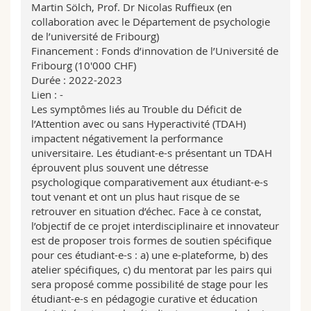
Martin Sölch, Prof. Dr Nicolas Ruffieux (en
collaboration avec le Département de psychologie
de l’université de Fribourg)
Financement : Fonds d’innovation de l’Université de
Fribourg (10'000 CHF)
Durée : 2022-2023
Lien : -
Les symptômes liés au Trouble du Déficit de
l’Attention avec ou sans Hyperactivité (TDAH)
impactent négativement la performance
universitaire. Les étudiant-e-s présentant un TDAH
éprouvent plus souvent une détresse
psychologique comparativement aux étudiant-e-s
tout venant et ont un plus haut risque de se
retrouver en situation d’échec. Face à ce constat,
l’objectif de ce projet interdisciplinaire et innovateur
est de proposer trois formes de soutien spécifique
pour ces étudiant-e-s : a) une e-plateforme, b) des
atelier spécifiques, c) du mentorat par les pairs qui
sera proposé comme possibilité de stage pour les
étudiant-e-s en pédagogie curative et éducation