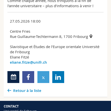
Comme chaque année, nous trinquons à la fin de
l'année universitaire – plus d'informations à venir !
27.05.2026 18:00
Centre Fries
Rue Guillaume-Techtermann 8, 1700 Fribourg
Slavistique et Études de l'Europe orientale Université
de Fribourg
Eliane Fitzé
eliane.fitze@unifr.ch
Retour à la liste
CONTACT
Université de Fribourg