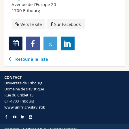
Avenue de l'Europe 20
1700 Fribourg
Vers le site
Sur Facebook
Retour à la liste
CONTACT
Université de Fribourg
Domaine de slavistique
Rue du Criblet 13
CH-1700 Fribourg
www.unifr.ch/slavistik