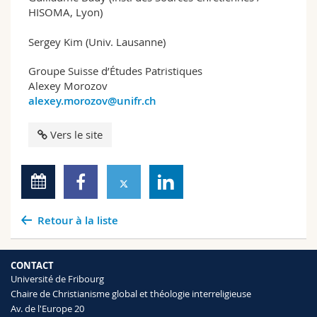
HISOMA, Lyon)
Sergey Kim (Univ. Lausanne)
Groupe Suisse d’Études Patristiques
Alexey Morozov
alexey.morozov@unifr.ch
Vers le site
Retour à la liste
CONTACT
Université de Fribourg
Chaire de Christianisme global et théologie interreligieuse
Av. de l'Europe 20