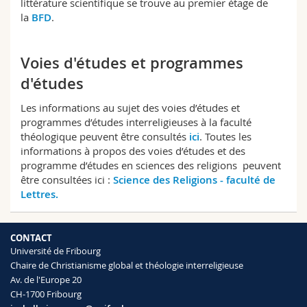
littérature scientifique se trouve au premier étage de
la
BFD
.
Voies d'études et programmes
d'études
Les informations au sujet des voies d’études et
programmes d’études interreligieuses à la faculté
théologique peuvent être consultés
ici
. Toutes les
informations à propos des voies d’études et des
programme d’études en sciences des religions peuvent
être consultées ici :
Science des Religions - faculté de
Lettres.
CONTACT
Université de Fribourg
Chaire de Christianisme global et théologie interreligieuse
Av. de l'Europe 20
CH-1700 Fribourg