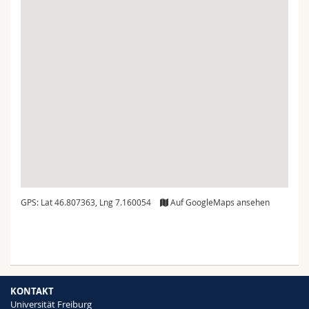
GPS: Lat 46.807363, Lng 7.160054
Auf GoogleMaps ansehen
KONTAKT
Universität Freiburg