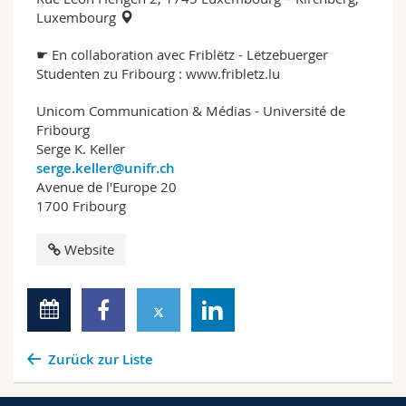
Luxembourg
☛ En collaboration avec Friblëtz - Lëtzebuerger
Studenten zu Fribourg :
www.fribletz.lu
Unicom Communication & Médias - Université de
Fribourg
Serge K. Keller
serge.keller@unifr.ch
Avenue de l'Europe 20
1700 Fribourg
Website
Zurück zur Liste