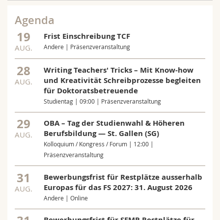
Agenda
19
Frist Einschreibung TCF
AUG.
Andere | Präsenzveranstaltung
28
Writing Teachers' Tricks – Mit Know-how
und Kreativität Schreibprozesse begleiten
AUG.
für Doktoratsbetreuende
Studientag | 09:00 | Präsenzveranstaltung
29
OBA – Tag der Studienwahl & Höheren
Berufsbildung — St. Gallen (SG)
AUG.
Kolloquium / Kongress / Forum | 12:00 |
Präsenzveranstaltung
31
Bewerbungsfrist für Restplätze ausserhalb
Europas für das FS 2027: 31. August 2026
AUG.
Andere | Online
Bewerbungsfrist für SEMP-Restplätze für