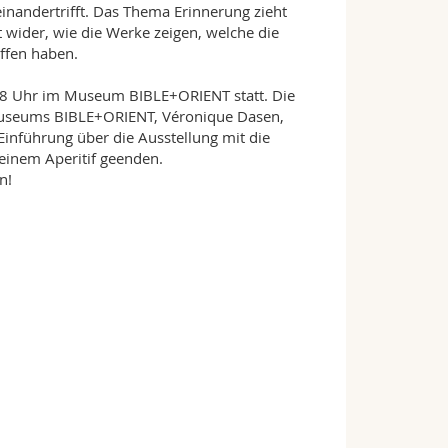
inandertrifft. Das Thema Erinnerung zieht
t wider, wie die Werke zeigen, welche die
ffen haben.
 18 Uhr im Museum BIBLE+ORIENT statt. Die
 Museums BIBLE+ORIENT, Véronique Dasen,
inführung über die Ausstellung mit die
 einem Aperitif geenden.
n!