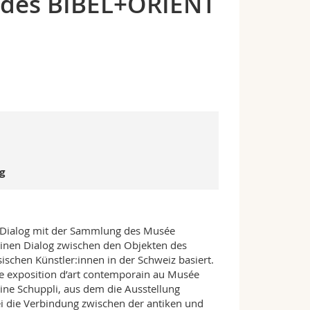
 des BIBEL+ORIENT
g
im Dialog mit der Sammlung des Musée
einen Dialog zwischen den Objekten des
schen Künstler:innen in der Schweiz basiert.
ne exposition d’art contemporain au Musée
ine Schuppli, aus dem die Ausstellung
ei die Verbindung zwischen der antiken und