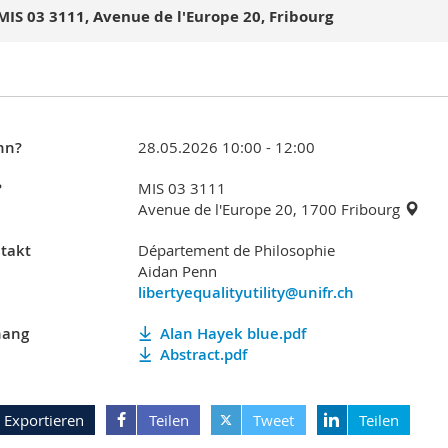
MIS 03 3111, Avenue de l'Europe 20, Fribourg
nn?
28.05.2026 10:00 - 12:00
?
MIS 03 3111
Avenue de l'Europe 20, 1700 Fribourg
takt
Département de Philosophie
Aidan Penn
libertyequalityutility@unifr.ch
ang
Alan Hayek blue.pdf
Abstract.pdf
Exportieren
Teilen
Tweet
Teilen