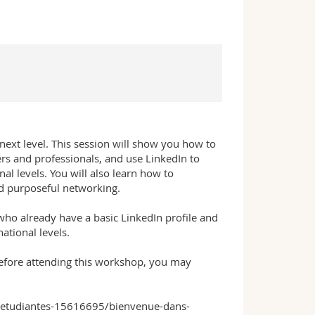
 next level. This session will show you how to
ers and professionals, and use LinkedIn to
al levels. You will also learn how to
d purposeful networking.
ho already have a basic LinkedIn profile and
ational levels.
 before attending this workshop, you may
nts-etudiantes-15616695/bienvenue-dans-