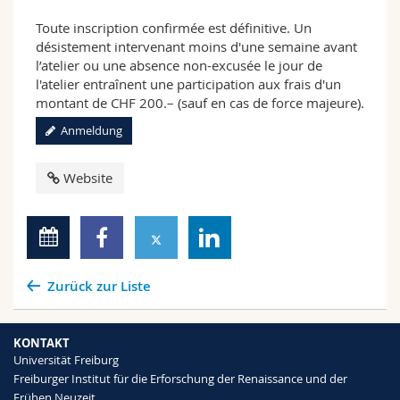
Toute inscription confirmée est définitive. Un
désistement intervenant moins d'une semaine avant
l’atelier ou une absence non-excusée le jour de
l'atelier entraînent une participation aux frais d'un
montant de CHF 200.– (sauf en cas de force majeure).
Anmeldung
Website
Zurück zur Liste
KONTAKT
Universität Freiburg
Freiburger Institut für die Erforschung der Renaissance und der
Frühen Neuzeit