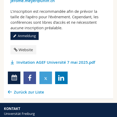
jerome.meyer@unifr.ch
L'inscription est recommandée afin de prévoir la
taille de l'apéro pour l'événement. Cependant, les
conférences sont libres d'accès et ne nécessitent
aucune inscription préalable.
Anmeldung
Website
Invitation AGEF Université 7 mai 2025.pdf
Zurück zur Liste
KONTAKT
Universität Freiburg