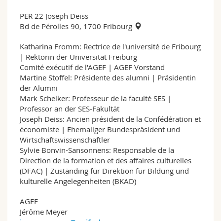
PER 22 Joseph Deiss
Bd de Pérolles 90, 1700 Fribourg
Katharina Fromm: Rectrice de l'université de Fribourg
| Rektorin der Universität Freiburg
Comité exécutif de l'AGEF | AGEF Vorstand
Martine Stoffel: Présidente des alumni | Präsidentin
der Alumni
Mark Schelker: Professeur de la faculté SES |
Professor an der SES-Fakultät
Joseph Deiss: Ancien président de la Confédération et
économiste | Ehemaliger Bundespräsident und
Wirtschaftswissenschaftler
Sylvie Bonvin-Sansonnens: Responsable de la
Direction de la formation et des affaires culturelles
(DFAC) | Zuständing für Direktion für Bildung und
kulturelle Angelegenheiten (BKAD)
AGEF
Jérôme Meyer