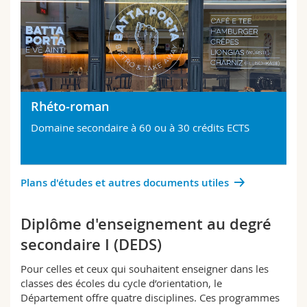
Rhéto-roman
Domaine secondaire à 60 ou à 30 crédits ECTS
Plans d'études et autres documents utiles
Diplôme d'enseignement au degré
secondaire I (DEDS)
Pour celles et ceux qui souhaitent enseigner dans les
classes des écoles du cycle d’orientation, le
Département offre quatre disciplines. Ces programmes