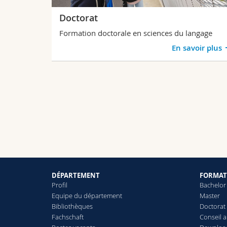
Doctorat
Formation doctorale en sciences du langage
En savoir plus
DÉPARTEMENT
FORMAT
Profil
Bachelor
Equipe du département
Master
Bibliothèques
Doctorat
Fachschaft
Conseil 