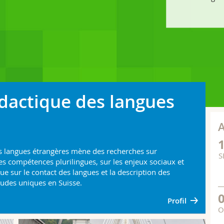
idactique des langues
s langues étrangères mène des recherches sur
S
les compétences plurilingues, sur les enjeux sociaux et
 que sur le contact des langues et la description des
études uniques en Suisse.
Profil
O