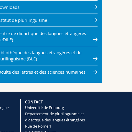
ownloads
nstitut de plurilinguisme
entre de didactique des langues étrangères
CeDiLE)
ibliothèque des langues étrangères et du
lurilinguisme (BLE)
aculté des lettres et des sciences humaines
CONTACT
ingue
Université de Fribourg
Département de plurilinguisme et
didactique des langues étrangères
Rue de Rome 1