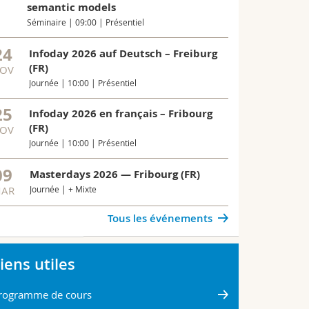
semantic models
Séminaire | 09:00 | Présentiel
24
Infoday 2026 auf Deutsch – Freiburg
(FR)
OV
Journée | 10:00 | Présentiel
25
Infoday 2026 en français – Fribourg
(FR)
OV
Journée | 10:00 | Présentiel
09
Masterdays 2026 — Fribourg (FR)
AR
Journée | + Mixte
Tous les événements
iens utiles
rogramme de cours