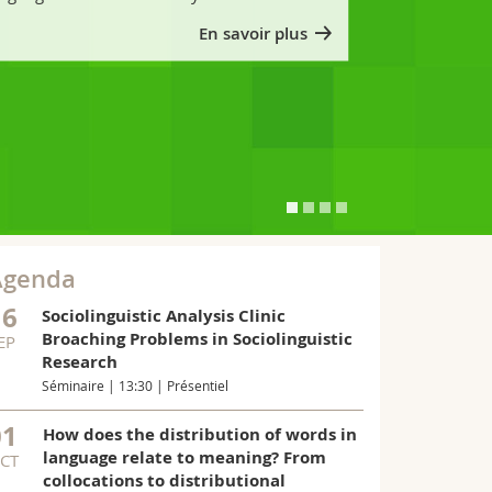
En savoir plus
Agenda
16
Sociolinguistic Analysis Clinic
Broaching Problems in Sociolinguistic
EP
Research
Séminaire | 13:30 | Présentiel
01
How does the distribution of words in
language relate to meaning? From
CT
collocations to distributional