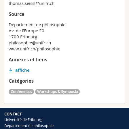
thomas.seissl@unifr.ch
Source
Département de philosophie
Av. de l’Europe 20
1700 Fribourg
philosophie@unifr.ch
www.unifr.ch/philosophie
Annexes et liens
affiche
Catégories
Conférences
Workshops & Symposia
CONTACT
Université de Fribourg
Département de philosophie