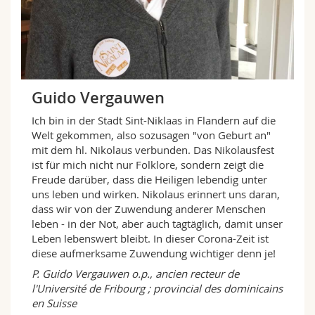
Guido Vergauwen
Ich bin in der Stadt Sint-Niklaas in Flandern auf die
Welt gekommen, also sozusagen "von Geburt an"
mit dem hl. Nikolaus verbunden. Das Nikolausfest
ist für mich nicht nur Folklore, sondern zeigt die
Freude darüber, dass die Heiligen lebendig unter
uns leben und wirken. Nikolaus erinnert uns daran,
dass wir von der Zuwendung anderer Menschen
leben - in der Not, aber auch tagtäglich, damit unser
Leben lebenswert bleibt. In dieser Corona-Zeit ist
diese aufmerksame Zuwendung wichtiger denn je!
P. Guido Vergauwen o.p., ancien recteur de
l'Université de Fribourg ; provincial des dominicains
en Suisse