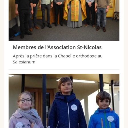
Membres de l'Association St-Nicolas
Après la prière dans la Chapelle orthodoxe au
Salesianum.