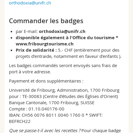
orthodoxia@unifr.ch
Commander les badges
par E-mail:
orthodoxia@unifr.ch
disponible également à l'Office du tourisme *
www.fribourgtourisme.ch
Prix de solidarité :
5.- CHF (entièrement pour des
projets d'entraide, notamment en faveur d'enfants ).
Les badges commandés seront envoyés sans frais de
port à votre adresse.
Payement et dons supplémentaires :
Université de Fribourg, Administration, 1700 Fribourg
pour : TE-30083 (Centre d'études des Églises d'Orient)
Banque Cantonale, 1700 Fribourg, SUISSE
Compte : 01.10.040176-00
IBAN: CH56 0076 8011 0040 1760 0 * SWIFT:
BEFRCH22
Que se passe-t-il avec les recettes ?
Pour chaque badge