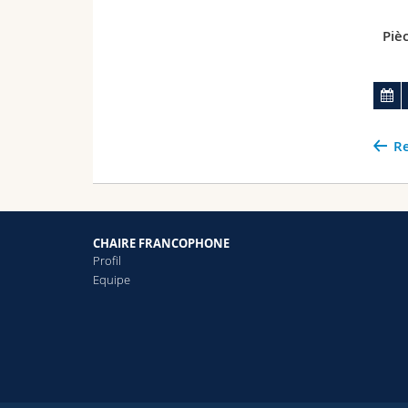
Pièc
Re
CHAIRE FRANCOPHONE
Profil
Equipe