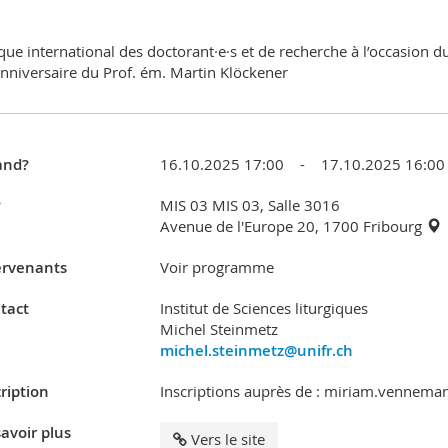
que international des doctorant·e·s et de recherche à l’occasion d
nniversaire du Prof. ém. Martin Klöckener
nd?
16.10.2025 17:00 - 17.10.2025 16:00
?
MIS 03 MIS 03, Salle 3016
Avenue de l'Europe 20, 1700 Fribourg
ervenants
Voir programme
tact
Institut de Sciences liturgiques
Michel Steinmetz
michel.steinmetz@unifr.ch
ription
Inscriptions auprès de : miriam.vennema
avoir plus
Vers le site