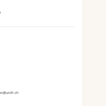
u
nn@unifr.ch