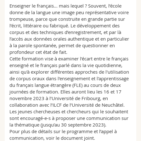
Enseigner le français… mais lequel ? Souvent, l’école
donne de la langue une image peu représentative voire
trompeuse, parce que construite en grande partie sur
l’écrit, littéraire ou fabriqué. Le développement des
corpus et des techniques d’enregistrement, et par là
l’accès aux données orales authentique et en particulier
à la parole spontanée, permet de questionner en
profondeur cet état de fait.
Cette formation vise à examiner l'écart entre le français
enseigné et le français parlé dans la vie quotidienne,
ainsi qu'à explorer différentes approches de l'utilisation
de corpus oraux dans l'enseignement et l'apprentissage
du français langue étrangère (FLE) au cours de deux
journées de formation. Elles auront lieu les 16 et 17
novembre 2023 à l’Université de Fribourg, en
collaboration avec l’ILCF de l’Université de Neuchâtel.
Les jeunes chercheuses et chercheurs qui le souhaitent
sont encouragé-e-s à proposer une communication sur
la thématique (jusqu’au 30 septembre 2023).
Pour plus de détails sur le programme et l’appel à
communication, voir le document joint.