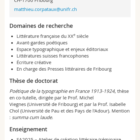
CH-1700 Fribourg
matthieu.corpataux@unifr.ch
Domaines de recherche
e
Littérature française du XX
siècle
Avant-gardes poétiques
Espace typographique et enjeux éditoriaux
Littératures suisses francophones
Écriture créative
En charge des Presses littéraires de Fribourg
Thèse de doctorat
Poétique de la typographie en France 1913-1924
, thèse
en co-tutelle, dirigée par le Prof. Michel
Viegnes (Université de Fribourg) et par la Prof. Isabelle
Chol (Université de Pau et des Pays de l'Adour). Mention
:
summa cum laude
.
Enseignement
SA2025 – Atelier de création littéraire (séminaire