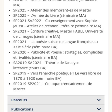
MA)
SP2025 – Atelier des mémorant-es de Master
SP2025 – L’Année du Livre (séminaire MA)
SP2021-SA2022 – Co-enseignement avec Sophie
Jaussi – Atelier de création littéraire (séminaire MA)
SP2021 – Écriture créative, Master FABLI, Université
de Limoges (séminaire MA)
SP2021 – La poésie suisse de langue française au
XXIe siècle (séminaire BA)
SP2020 – Publicité et Poésie : stratégies, complicités
et rivalités (séminaire BA)
SA2019-SA2024 – Théorie de l’analyse
littéraire (cours BA)
SP2019 – Vers l’anarchie poétique ? Le vers libre de
1870 à 1920 (séminaire BA)
SP2019-SP2021 – Colloque d’encadrement de
Master
Parcours
Publications
Maître-assistant
(depuis 2025)