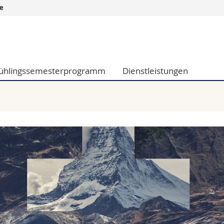
ge
Informationen 
k.
Studieninteressier
aftliche Fak.
Studierende
ühlingssemesterprogramm
Dienstleistungen
d Sozialwissenschaftliche Fak.
Medien
Fak.
Forschende
ungs- und Bildungswissenschaften
Mitarbeitende
 Med. Fak.
Doktorierende