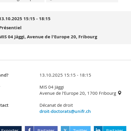
13.10.2025 15:15 - 18:15
Présentiel
MIS 04 Jäggi, Avenue de l'Europe 20, Fribourg
nd?
13.10.2025 15:15 - 18:15
?
MIS 04 Jäggi
Avenue de l'Europe 20, 1700 Fribourg
tact
Décanat de droit
droit-doctorats@unifr.ch
Exporter
Partager
Twitter
Partager