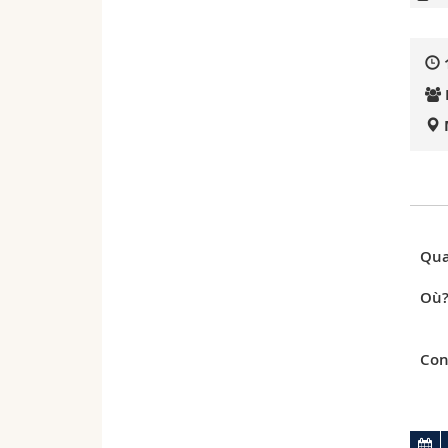
Qua
Où
Con