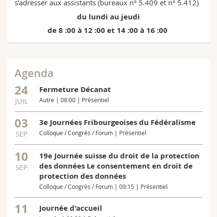
s’adresser aux assistants (bureaux n° 5.409 et n° 5.412)
du lundi au jeudi
de 8 :00 à 12 :00 et 14 :00 à 16 :00
Agenda
24
Fermeture Décanat
JUIL
Autre | 08:00 | Présentiel
03
3e Journées Fribourgeoises du Fédéralisme
SEP
Colloque / Congrès / Forum | Présentiel
10
19e Journée suisse du droit de la protection
des données Le consentement en droit de
SEP
protection des données
Colloque / Congrès / Forum | 09:15 | Présentiel
11
Journée d'accueil