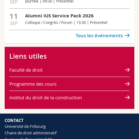
SEP
Journée | 09:30 | Présentiel
11
Alumni IUS Service Pack 2026
SEP
Colloque / Congrès / Forum | 13:30 | Présentiel
Tous les événements
Liens utiles
Faculté de droit
Programme des cours
Institut du droit de la construction
CONTACT
Université de Fribourg
Chaire de droit administratif