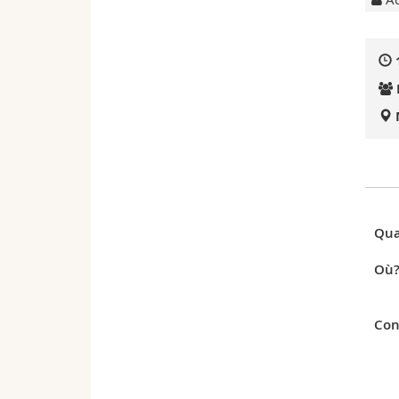
Qua
Où
Con