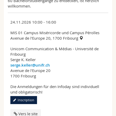
60 Bachelorstudiengänge zu entdecken, ist herzlich
willkommen.
24.11.2026 10:00 - 16:00
MIS 01 Campus Miséricorde und Campus Pérolles
Avenue de l'Europe 20, 1700 Fribourg
Unicom Communication & Médias - Université de
Fribourg
Serge K. Keller
serge.keller@unifr.ch
Avenue de l'Europe 20
1700 Fribourg
Die Anmeldungen für den Infoday sind individuell
und obligatorisch!
Inscription
Vers le site