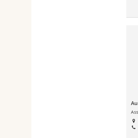
Au
Ass