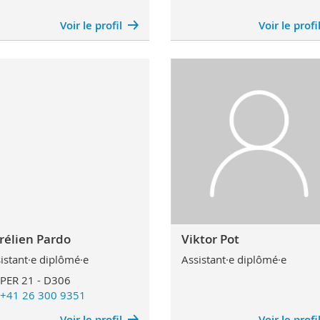
Voir le profil
Voir le profi
rélien Pardo
Viktor Pot
istant·e diplômé·e
Assistant·e diplômé·e
PER 21 - D306
+41 26 300 9351
Voir le profil
Voir le profi