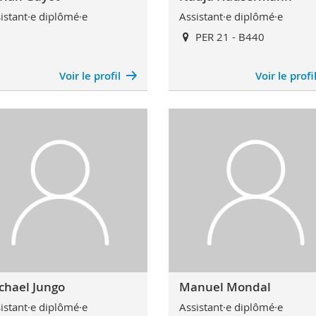
istant·e diplômé·e
Assistant·e diplômé·e
PER 21 - B440
Voir le profil
Voir le profi
chael Jungo
Manuel Mondal
istant·e diplômé·e
Assistant·e diplômé·e