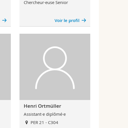
Chercheur·euse Senior
l
Voir le profil
Henri Ortmüller
Assistant·e diplômé·e
PER 21 - C304