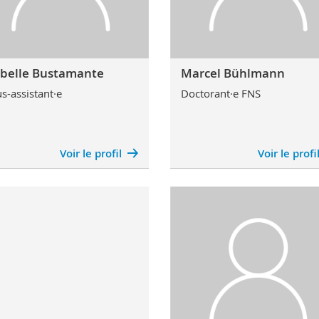
abelle Bustamante
Marcel Bühlmann
s-assistant·e
Doctorant·e FNS
Voir le profil
Voir le profi