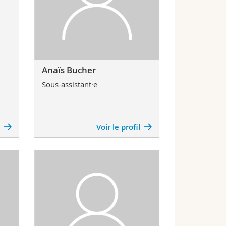
Anaïs Bucher
Sous-assistant·e
l
Voir le profil