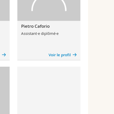
Pietro Caforio
Assistant·e diplômé·e
l
Voir le profil