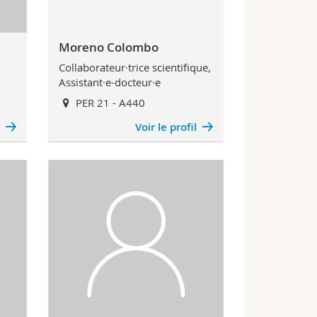
Moreno Colombo
Collaborateur·trice scientifique,
Assistant·e-docteur·e
PER 21 - A440
l
Voir le profil