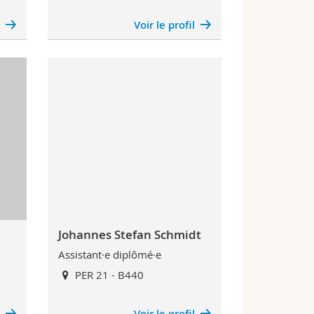
l
Voir le profil
Johannes Stefan Schmidt
Assistant·e diplômé·e
PER 21 - B440
l
Voir le profil