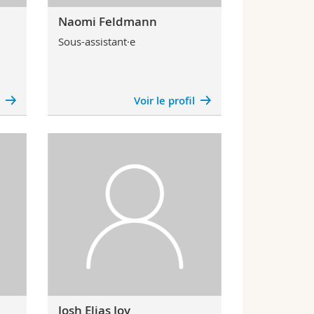
Naomi Feldmann
Sous-assistant·e
l
Voir le profil
Josh Elias Joy