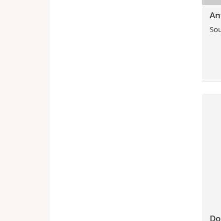
An
Sou
Do