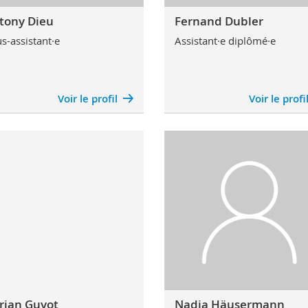
tony Dieu
Fernand Dubler
s-assistant·e
Assistant·e diplômé·e
Voir le profil
Voir le profi
rian Guyot
Nadja Häusermann