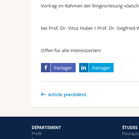
Vortrag im Rahmen der Ringvorlesung «Gesch
bei Prof. Dr. Vitus Huber / Prof. Dr. Siegfried 
Offen für alle Interessierten!
Partager
Partager
Article precédent
DÉPARTEMENT
ÉTUDES
Profil
Pourquoi 