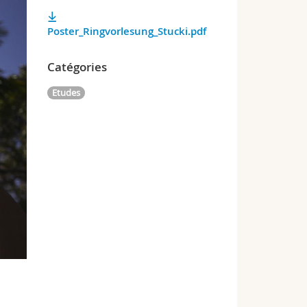
Poster_Ringvorlesung_Stucki.pdf
Catégories
Etudes