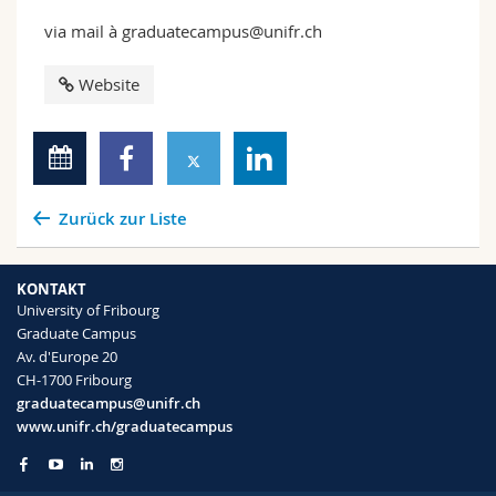
via mail à graduatecampus@unifr.ch
Website
Zurück zur Liste
KONTAKT
University of Fribourg
Graduate Campus
Av. d'Europe 20
CH-1700 Fribourg
graduatecampus@unifr.ch
www.unifr.ch/graduatecampus