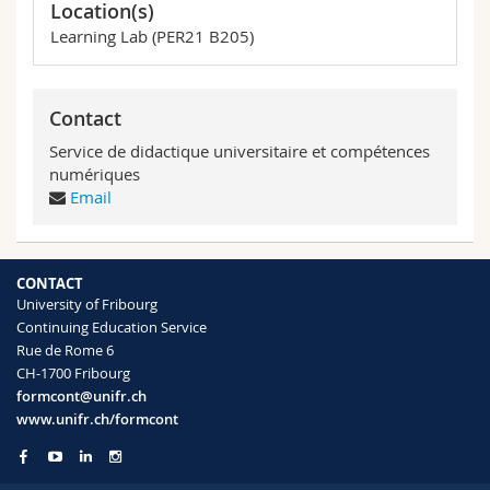
Location(s)
Learning Lab (PER21 B205)
Contact
Service de didactique universitaire et compétences
numériques
Email
CONTACT
University of Fribourg
Continuing Education Service
Rue de Rome 6
CH-1700 Fribourg
formcont@unifr.ch
www.unifr.ch/formcont