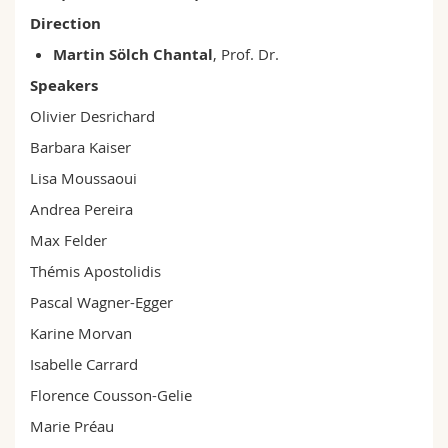
Direction
Martin Sölch Chantal
, Prof. Dr.
Speakers
Olivier Desrichard
Barbara Kaiser
Lisa Moussaoui
Andrea Pereira
Max Felder
Thémis Apostolidis
Pascal Wagner-Egger
Karine Morvan
Isabelle Carrard
Florence Cousson-Gelie
Marie Préau