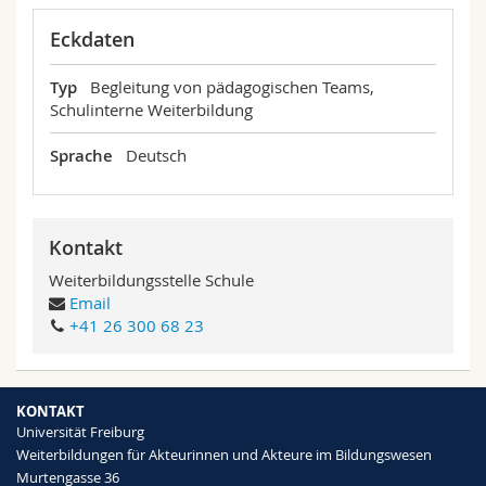
Eckdaten
Typ
Begleitung von pädagogischen Teams,
Schulinterne Weiterbildung
Sprache
Deutsch
Kontakt
Weiterbildungsstelle Schule
Email
+41 26 300 68 23
KONTAKT
Universität Freiburg
Weiterbildungen für Akteurinnen und Akteure im Bildungswesen
Murtengasse 36