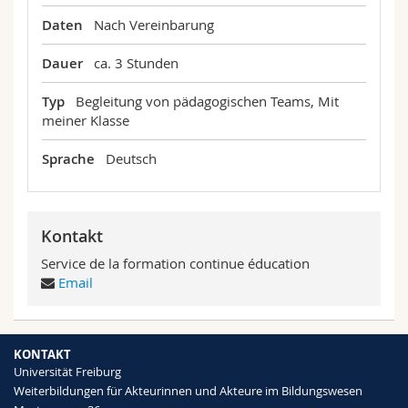
Daten
Nach Vereinbarung
Dauer
ca. 3 Stunden
Typ
Begleitung von pädagogischen Teams, Mit
meiner Klasse
Sprache
Deutsch
Kontakt
Service de la formation continue éducation
Email
KONTAKT
Universität Freiburg
Weiterbildungen für Akteurinnen und Akteure im Bildungswesen