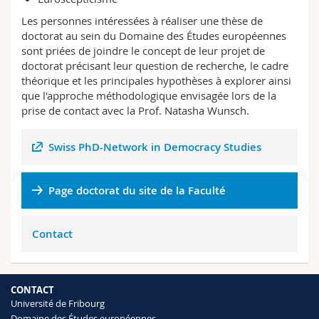
Les personnes intéressées à réaliser une thèse de
doctorat au sein du Domaine des Études européennes
sont priées de joindre le concept de leur projet de
doctorat précisant leur question de recherche, le cadre
théorique et les principales hypothèses à explorer ainsi
que l'approche méthodologique envisagée lors de la
prise de contact avec la Prof. Natasha Wunsch.
Swiss PhD-Network in Democracy Studies
Page doctorat du site de la Faculté
Contact
CONTACT
Université de Fribourg
Domaine des Études européennes