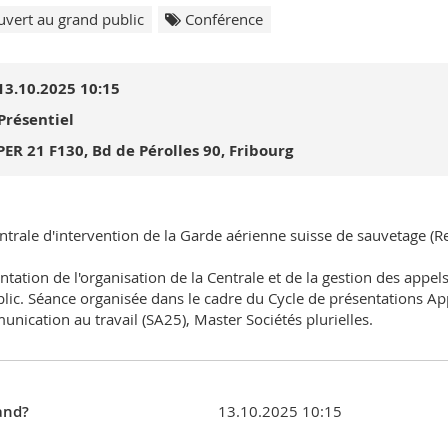
vert au grand public
Conférence
13.10.2025 10:15
Présentiel
PER 21 F130, Bd de Pérolles 90, Fribourg
ntrale d'intervention de la Garde aérienne suisse de sauvetage (R
ntation de l'organisation de la Centrale et de la gestion des appel
blic. Séance organisée dans le cadre du Cycle de présentations App
nication au travail (SA25), Master Sociétés plurielles.
nd?
13.10.2025 10:15