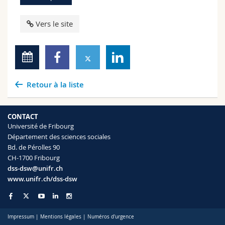
Vers le site
Retour à la liste
CONTACT
Université de Fribourg
Département des sciences sociales
Bd. de Pérolles 90
CH-1700 Fribourg
dss-dsw@unifr.ch
www.unifr.ch/dss-dsw
Impressum
|
Mentions légales
|
Numéros d'urgence