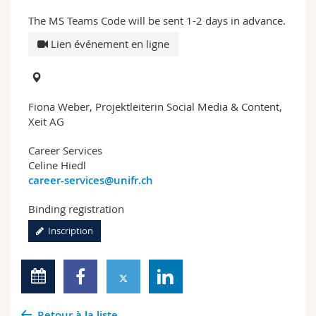
The MS Teams Code will be sent 1-2 days in advance.
Lien événement en ligne
Fiona Weber, Projektleiterin Social Media & Content,
Xeit AG
Career Services
Celine Hiedl
career-services@unifr.ch
Binding registration
Inscription
Retour à la liste