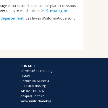
tage et au second sous-sol. Le plan ci-dessous
er un livre est d'utiliser le
catalogue.
u département
. Les livres d'informatique sont
CONTACT
Université de Fribourg
DOKPE
Chemin du Musée 4
CH-1700 Fribourg
+41 026 300 92 65
dokpe@unifr.ch
www.unifr.ch/dokpe