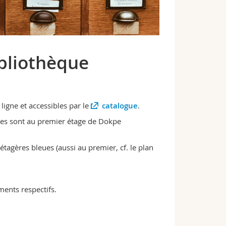
ibliothèque
ligne et accessibles par le
catalogue
.
ces sont au premier étage de Dokpe
agères bleues (aussi au premier, cf. le plan
ments respectifs.