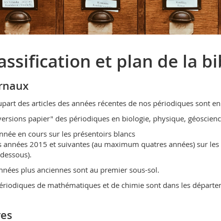
assification et plan de la b
rnaux
upart des articles des années récentes de nos périodiques sont en 
versions papier" des périodiques en biologie, physique, géoscien
année en cours sur les présentoirs blancs
s années 2015 et suivantes (au maximum quatres années) sur les ét
-dessous).
nnées plus anciennes sont au premier sous-sol.
ériodiques de mathématiques et de chimie sont dans les départe
res