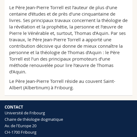
Le Père Jean-Pierre Torrell est l’auteur de plus d'une
centaine d’études et de près d'une cinquantaine de
livres. Ses principaux travaux concernent la théologie de
la révélation et la prophétie, la personne et l’œuvre de
Pierre le Vénérable et, surtout, Thomas d’Aquin. Par ses
travaux, le Père Jean-Pierre Torrell a apporté une
contribution décisive qui donne de mieux connaître la
personne et la théologie de Thomas d’Aquin : le Père
Torrell est l’un des principaux promoteurs d’une
méthode renouvelée pour lire l’œuvre de Thomas
d’Aquin.
Le Père Jean-Pierre Torrell réside au couvent Saint-
Albert (Albertinum) à Fribourg.
CONTACT
Université de Fribourg
Chaire de théologie dogmatique
Av. de l'Europe 20
CH-1700 Fribourg